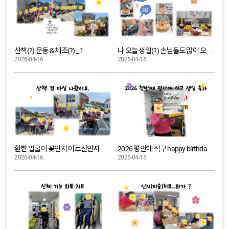
산책(?) 운동 & 체조(?) _ 1
나 오늘 생일(?) 손님들도 많이 오셨네요.. ㅊ ㅋ
2026-04-16
2026-04-16
환한 얼굴이 꽃인지 어르신인지 ㅎ ㅎ ㅎ
2026 평안애 식구 happy birthday~~~
2026-04-16
2026-04-15