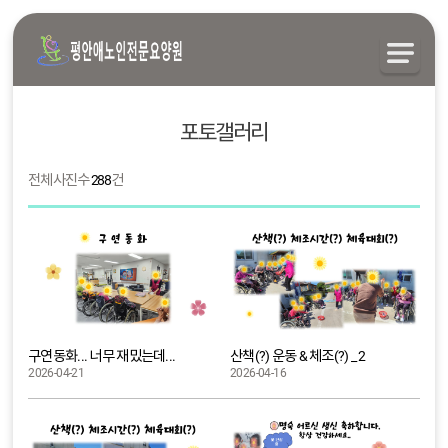
포토갤러리
전체 사진수
288
건
구연동화... 너무 재밌는데...
산책(?) 운동 & 체조(?) _ 2
2026-04-21
2026-04-16